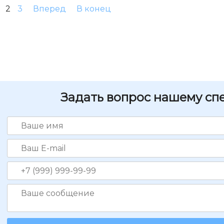
2
3
Вперед
В конец
Задать вопрос нашему сп