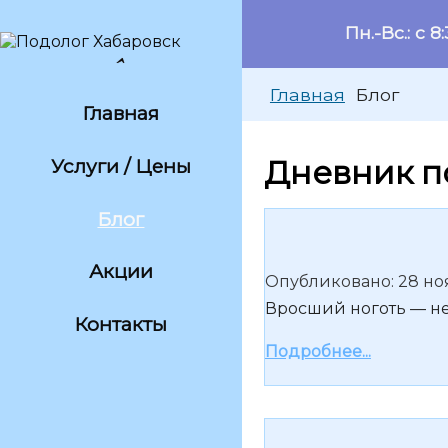
Пн.-Вс.: с 8
^
Главная
Блог
Главная
Дневник п
Услуги / Цены
Блог
Акции
Опубликовано: 28 но
Вросший ноготь — не
Контакты
Подробнее...