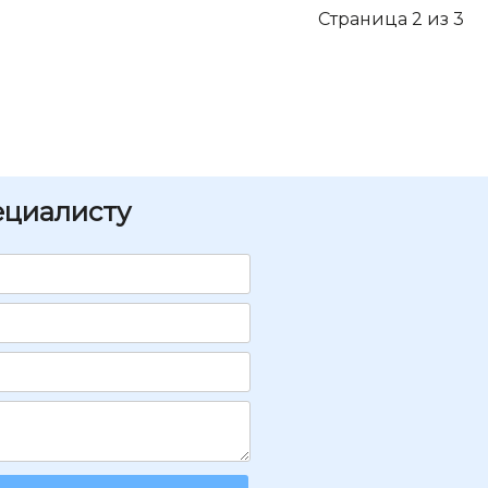
Страница 2 из 3
ециалисту