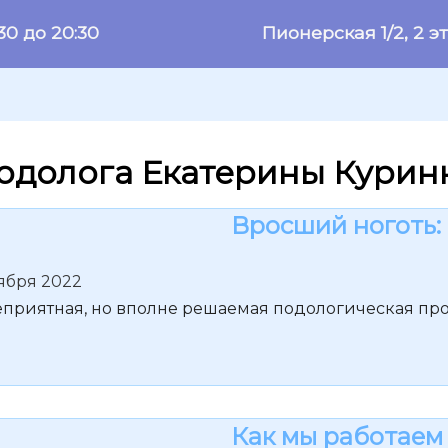
:30 до 20:30
Пионерская 1/2, 2 э
одолога Екатерины Курин
Вросший ноготь: 
ября 2022
приятная, но вполне решаемая подологическая проб
Как мы работаем