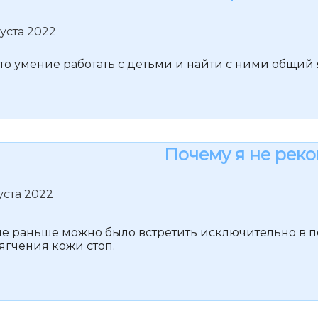
уста 2022
о умение работать с детьми и найти с ними общий 
Почему я не рек
уста 2022
рые раньше можно было встретить исключительно в 
ягчения кожи стоп.