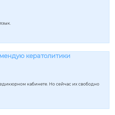
язык.
омендую кератолитики
педикюрном кабинете. Но сейчас их свободно